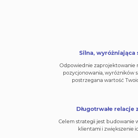
Silna, wyróżniająca
Odpowiednie zaprojektowanie ma
pozycjonowania, wyróżników sp
postrzegana wartość Twoi
Długotrwałe relacje 
Celem strategii jest budowanie 
klientami i zwiększenie ic