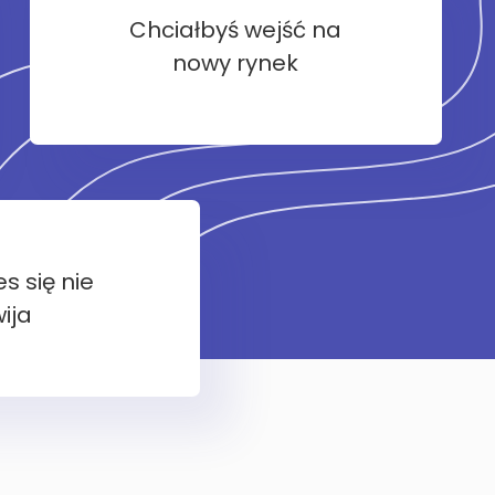
Chciałbyś wejść na
nowy rynek
s się nie
ija