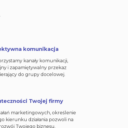
fektywna komunikacja
rzystamy kanały komunikacji,
jny i zapamiętywalny przekaz
ierający do grupy docelowej.
teczności Twojej firmy
ałań marketingowych, określenie
go kierunku działania pozwoli na
rozwój Twojego biznesu.