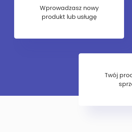
Wprowadzasz nowy
produkt lub usługę
Twój prod
sprz