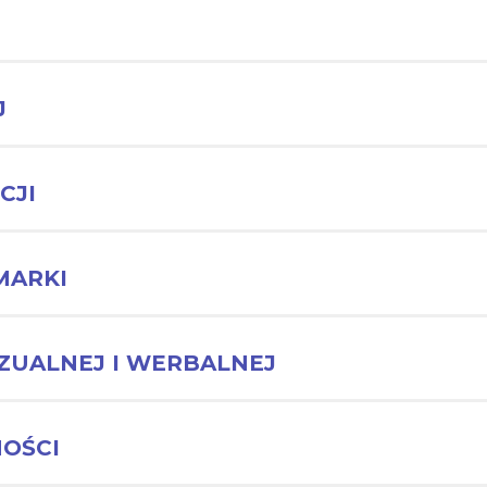
J
CJI
MARKI
ZUALNEJ I WERBALNEJ
NOŚCI