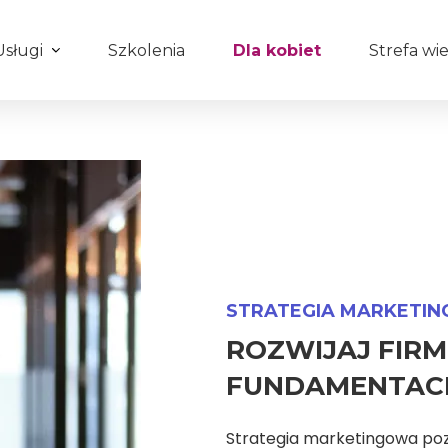
Usługi
Szkolenia
Dla kobiet
Strefa wi
STRATEGIA MARKETI
ROZWIJAJ FIRM
FUNDAMENTAC
Strategia marketingowa poz