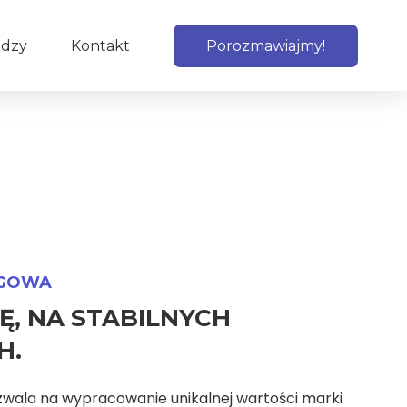
edzy
Kontakt
Porozmawiajmy!
NGOWA
Ę, NA STABILNYCH
H.
wala na wypracowanie unikalnej wartości marki