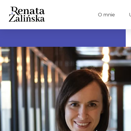
O mnie