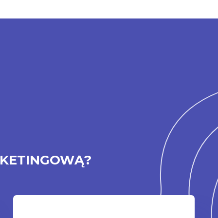
RKETINGOWĄ?