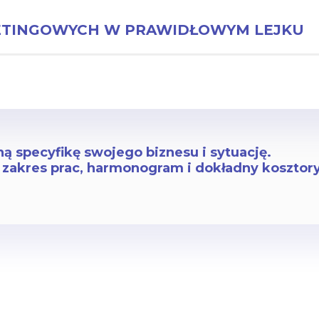
KETINGOWYCH W PRAWIDŁOWYM LEJKU
ną specyfikę swojego biznesu i sytuację.
 zakres prac, harmonogram i dokładny kosztory