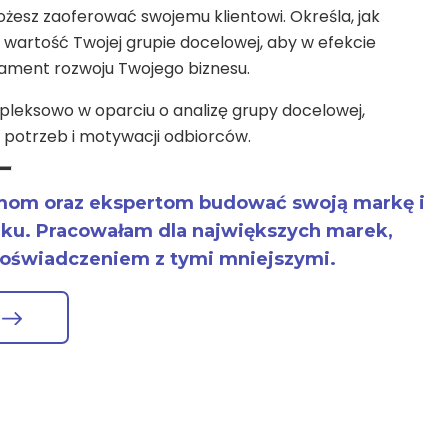
ożesz zaoferować swojemu klientowi. Określa, jak
wartość Twojej grupie docelowej, aby w efekcie
dament rozwoju Twojego biznesu.
pleksowo w oparciu o analizę grupy docelowej,
, potrzeb i motywacji odbiorców.
rmom oraz ekspertom budować swoją markę i
nku. Pracowałam dla największych marek,
 doświadczeniem z tymi mniejszymi.