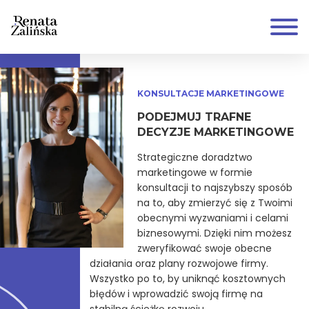
KONSULTACJE MARKETINGOWE
PODEJMUJ TRAFNE
DECYZJE MARKETINGOWE
Strategiczne doradztwo
marketingowe w formie
konsultacji to najszybszy sposób
na to, aby zmierzyć się z Twoimi
obecnymi wyzwaniami i celami
biznesowymi. Dzięki nim możesz
zweryfikować swoje obecne
działania oraz plany rozwojowe firmy.
Wszystko po to, by uniknąć kosztownych
błędów i wprowadzić swoją firmę na
stabilną ścieżkę rozwoju.