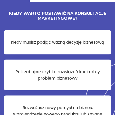
KIEDY WARTO POSTAWIĆ NA KONSULTACJE
MARKETINGOWE?
Kiedy musisz podjąć ważną decyzję biznesową
Potrzebujesz szybko rozwiązać konkretny
problem biznesowy
Rozważasz nowy pomysł na biznes,
wprowadzenie nowego produktu lub zmianę