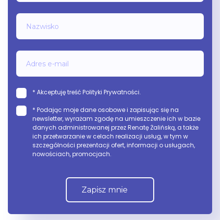
Nazwisko
Adres e-mail
* Akceptuję treść Polityki Prywatności.
* Podając moje dane osobowe i zapisując się na
newsletter, wyrażam zgodę na umieszczenie ich w bazie
danych administrowanej przez Renatę Żalińską, a także
ich przetwarzanie w celach realizacji usług, w tym w
szczególności prezentacji ofert, informacji o usługach,
nowościach, promocjach.