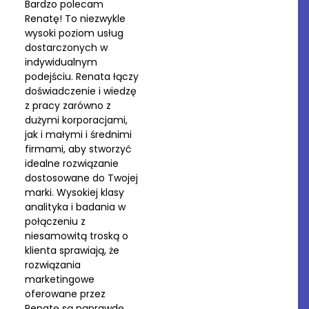
Bardzo polecam
Renatę! To niezwykle
wysoki poziom usług
dostarczonych w
indywidualnym
podejściu. Renata łączy
doświadczenie i wiedzę
z pracy zarówno z
dużymi korporacjami,
jak i małymi i średnimi
firmami, aby stworzyć
idealne rozwiązanie
dostosowane do Twojej
marki. Wysokiej klasy
analityka i badania w
połączeniu z
niesamowitą troską o
klienta sprawiają, że
rozwiązania
marketingowe
oferowane przez
Renatę są naprawdę