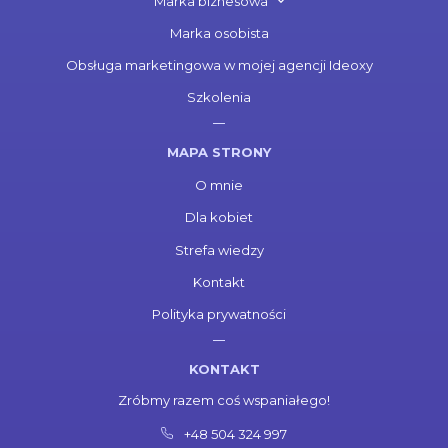
Marka biznesowa
Marka osobista
Obsługa marketingowa w mojej agencji Ideoxy
Szkolenia
MAPA STRONY
O mnie
Dla kobiet
Strefa wiedzy
Kontakt
Polityka prywatności
KONTAKT
Zróbmy razem coś wspaniałego!
+48 504 324 997