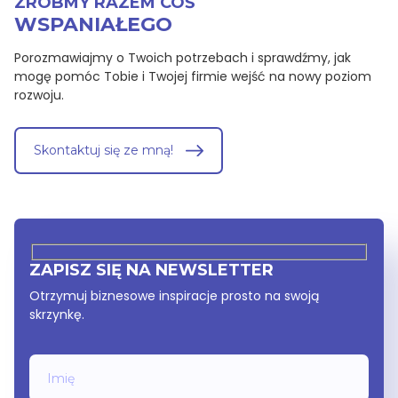
ZRÓBMY RAZEM COŚ
WSPANIAŁEGO
Porozmawiajmy o Twoich potrzebach i sprawdźmy, jak
mogę pomóc Tobie i Twojej firmie wejść na nowy poziom
rozwoju.
Skontaktuj się ze mną!
ZAPISZ SIĘ NA NEWSLETTER
Otrzymuj biznesowe inspiracje prosto na swoją
skrzynkę.
Imię