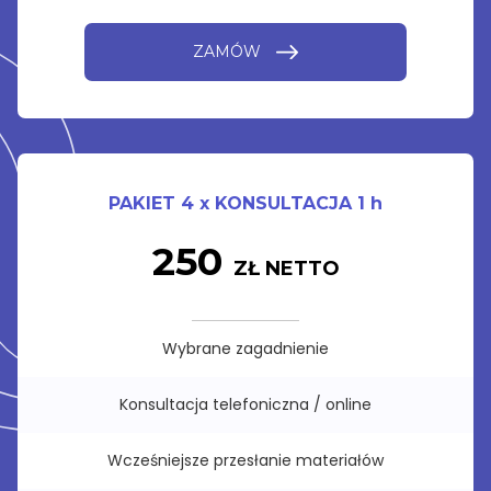
ZAMÓW
PAKIET 4 x KONSULTACJA 1 h
250
ZŁ NETTO
Wybrane zagadnienie
Konsultacja telefoniczna / online
Wcześniejsze przesłanie materiałów