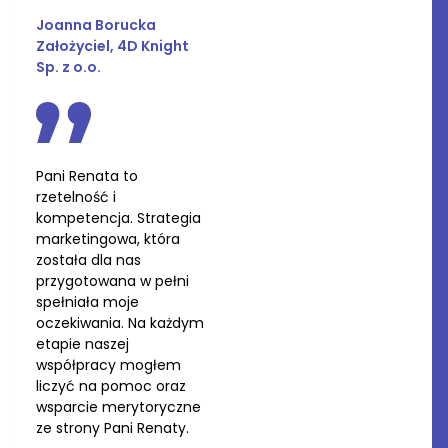
Joanna Borucka
Założyciel, 4D Knight
Sp. z o.o.
Pani Renata to
rzetelność i
kompetencja. Strategia
marketingowa, która
została dla nas
przygotowana w pełni
spełniała moje
oczekiwania. Na każdym
etapie naszej
współpracy mogłem
liczyć na pomoc oraz
wsparcie merytoryczne
ze strony Pani Renaty.