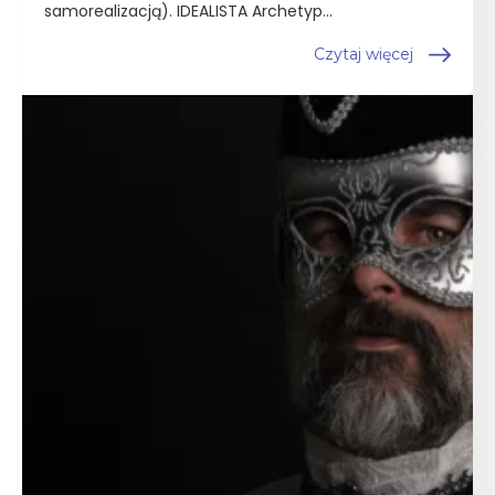
samorealizacją). IDEALISTA Archetyp...
Czytaj więcej